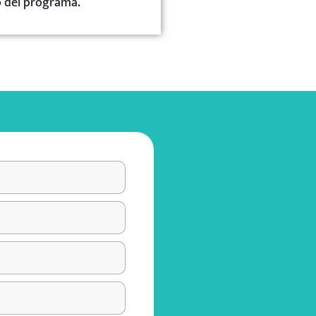
o del programa.