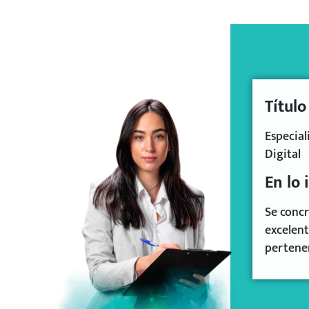
Títul
Especial
Digital
En lo 
Se concr
excelent
pertenen