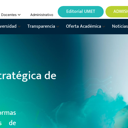
Editorial UMET
ADMIS
Docentes
Administrativo
versidad
Transparencia
Oferta Académica
Noticias
tratégica de
ormas
os de