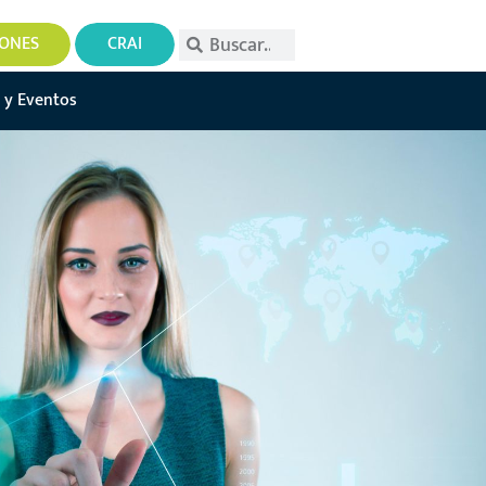
IONES
CRAI
 y Eventos