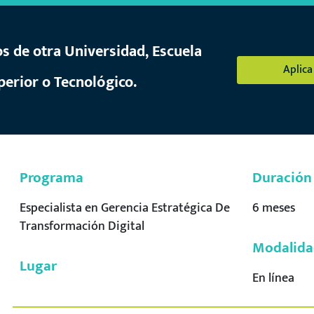
s de otra Universidad, Escuela
Aplic
uperior o Tecnológico.
Programa
Duración
Especialista en Gerencia Estratégica De
6
meses
Transformación Digital
Modalida
Lugar
En línea