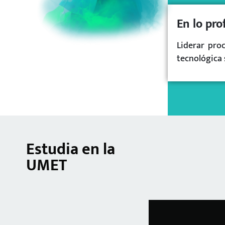
En lo pro
Liderar pro
tecnológica 
Estudia en la
UMET