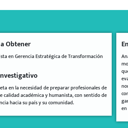
o a Obtener
En
ista en Gerencia Estratégica de Transformación
An
mo
qu
investigativo
ev
no
eta en la necesidad de preparar profesionales de
co
e calidad académica y humanista, con sentido de
ga
cia hacia su país y su comunidad.
en 