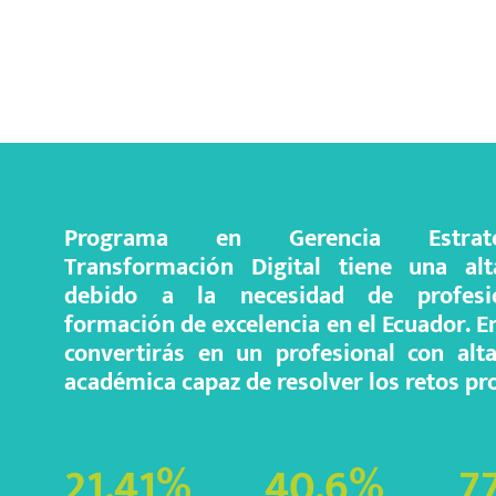
Programa en Gerencia Estrat
Transformación Digital tiene una a
debido a la necesidad de profesi
formación de excelencia en el Ecuador. E
convertirás en un profesional con alt
académica capaz de resolver los retos pr
21.41
%
40.6
%
77