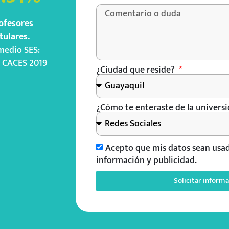
ofesores
itulares.
medio SES:
 CACES 2019
¿Ciudad que reside?
¿Cómo te enteraste de la univers
Acepto que mis datos sean usa
información y publicidad.
Solicitar inform