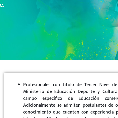
e.
Profesionales con título de Tercer Nivel d
Ministerio de Educación Deporte y Cultura
campo específico de Educación comerc
Adicionalmente se admiten postulantes de o
conocimiento que cuenten con experiencia p