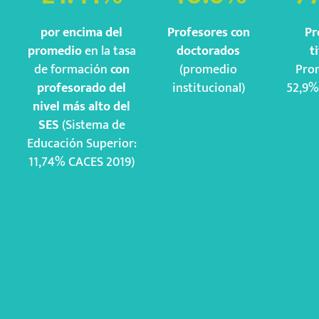
por encima del
Profesores con
Pr
promedio
en la tasa
doctorados
t
de formación
con
(promedio
Pro
profesorado del
institucional)
52,9%
nivel más alto del
SES
(Sistema de
Educación Superior:
11,74% CACES 2019)