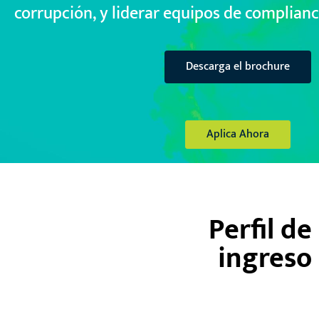
corrupción, y liderar equipos de complianc
Descarga el brochure
Aplica Ahora
Perfil de
ingreso