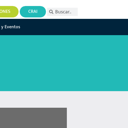
IONES
CRAI
 y Eventos