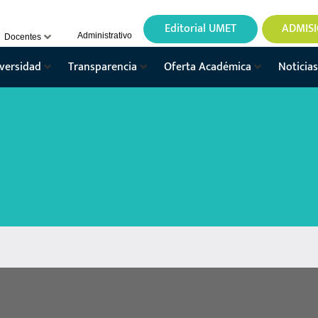
Editorial UMET
ADMIS
Administrativo
Docentes
versidad
Transparencia
Oferta Académica
Noticias