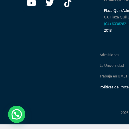
Plaza Quil (Ad
C.C Plaza Quil L
(04) 6038282
2018
Admisiones
La Universidad
Trabaja en UMET
Políticas de Prot
2026