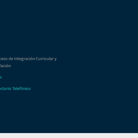
ceso de Integración Curricular y
ulación
s
ectorio Telefónico