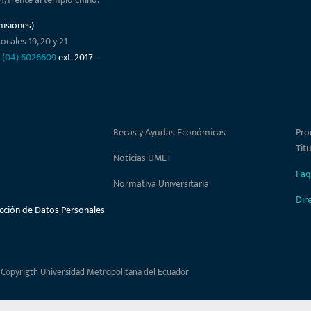
misiones)
ocales 19, 20 y 21
–
(04) 6026609
ext. 2017 –
Becas y Ayudas Económicas
Pro
Tit
Noticias UMET
Faq
Normativa Universitaria
Dir
ección de Datos Personales
 Copyrigth Universidad Metropolitana del Ecuador