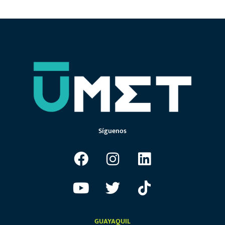
Síguenos
GUAYAQUIL