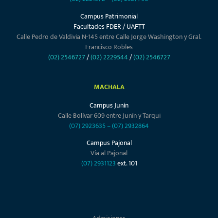
Campus Patrimonial
Facultades FDER / UAFTT
Calle Pedro de Valdivia N-145 entre Calle Jorge Washington y Gral.
Francisco Robles
(02) 2546727
/
(02) 2229544
/
(02) 2546727
MACHALA
Campus Junín
Calle Bolívar 609 entre Junín y Tarqui
(07) 2923635
–
(07) 2932864
Campus Pajonal
Vía al Pajonal
(07) 2931123
ext. 101