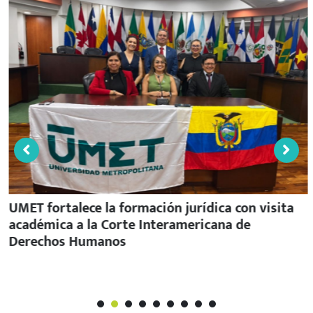
UMET fortalece la formación jurídica con visita
académica a la Corte Interamericana de
Derechos Humanos
1
2
3
4
5
6
7