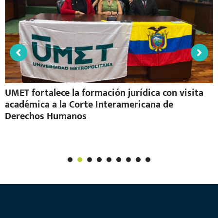
UMET fortalece la formación jurídica con visita
académica a la Corte Interamericana de
Derechos Humanos
1
2
3
4
5
6
7