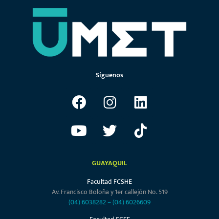
Síguenos
GUAYAQUIL
Facultad FCSHE
Av. Francisco Boloña y 1er callejón No. 519
(04) 6038282
–
(04) 6026609