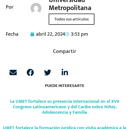
Universidad
Metropolitana
Por
Todos sus artículos
Fecha
abril 22, 2024
3:53 pm
Compartir
PUEDE INTERESARTE
La UMET fortalece su presencia internacional en el XVII
Congreso Latinoamericano y del Caribe sobre Niñez,
Adolescencia y Familia
UMET fortalece la formación jurídica con visita académica a la