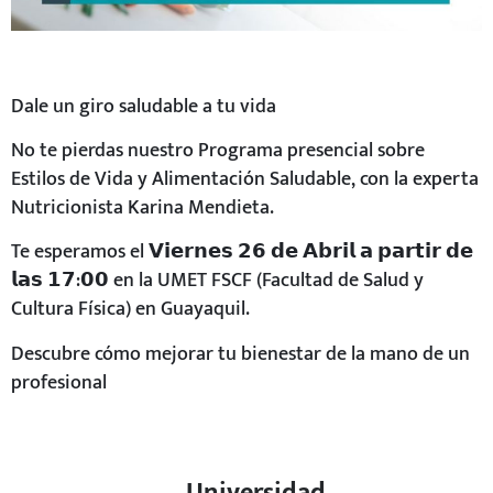
Dale un giro saludable a tu vida
No te pierdas nuestro Programa presencial sobre
Estilos de Vida y Alimentación Saludable, con la experta
Nutricionista Karina Mendieta.
Te esperamos el 𝗩𝗶𝗲𝗿𝗻𝗲𝘀 𝟮𝟲 𝗱𝗲 𝗔𝗯𝗿𝗶𝗹 𝗮 𝗽𝗮𝗿𝘁𝗶𝗿 𝗱𝗲
𝗹𝗮𝘀 𝟭𝟳:𝟬𝟬 en la UMET FSCF (Facultad de Salud y
Cultura Física) en Guayaquil.
Descubre cómo mejorar tu bienestar de la mano de un
profesional