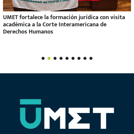
UMET fortalece la formación jurídica con visita
académica a la Corte Interamericana de
Derechos Humanos
1
2
3
4
5
6
7