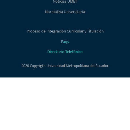
Noticias UMET
Normativa Universitaria
Proceso de Integración Curricular y Titulación
Faqs
Directorio Telefónico
2026 Copyrigth Universidad Metropolitana del Ecuador