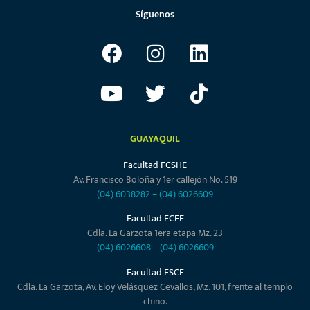
Síguenos
GUAYAQUIL
Facultad FCSHE
Av. Francisco Boloña y 1er callejón No. 519
(04) 6038282
–
(04) 6026609
Facultad FCEE
Cdla. La Garzota 1era etapa Mz. 23
(04) 6026608
–
(04) 6026609
Facultad FSCF
Cdla. La Garzota, Av. Eloy Velásquez Cevallos, Mz. 101, frente al templo
chino.