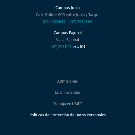
Campus Junín
Calle Bolívar 609 entre Junín y Tarqui
(07) 2923635
–
(07) 2932864
Campus Pajonal
Vía al Pajonal
(07) 2931123
ext. 101
Admisiones
La Universidad
Trabaja en UMET
Políticas de Protección de Datos Personales