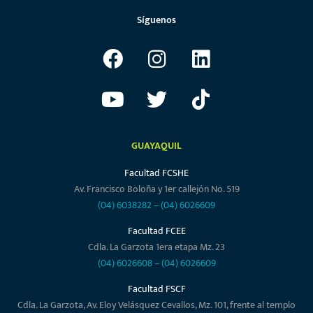
Síguenos
GUAYAQUIL
Facultad FCSHE
Av. Francisco Boloña y 1er callejón No. 519
(04) 6038282
–
(04) 6026609
Facultad FCEE
Cdla. La Garzota 1era etapa Mz. 23
(04) 6026608
–
(04) 6026609
Facultad FSCF
Cdla. La Garzota, Av. Eloy Velásquez Cevallos, Mz. 101, frente al templo