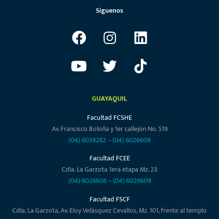
Síguenos
GUAYAQUIL
Facultad FCSHE
Av. Francisco Boloña y 1er callejón No. 519
(04) 6038282
–
(04) 6026609
Facultad FCEE
Cdla. La Garzota 1era etapa Mz. 23
(04) 6026608
–
(04) 6026609
Facultad FSCF
Cdla. La Garzota, Av. Eloy Velásquez Cevallos, Mz. 101, frente al templo