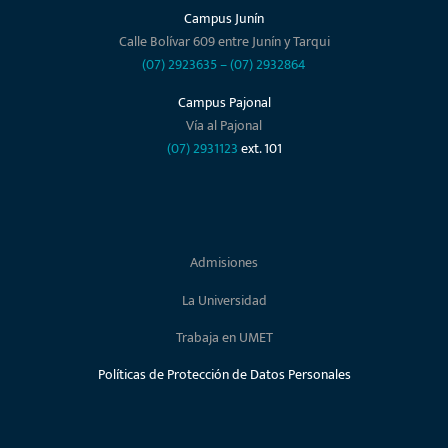
Campus Junín
Calle Bolívar 609 entre Junín y Tarqui
(07) 2923635
–
(07) 2932864
Campus Pajonal
Vía al Pajonal
(07) 2931123
ext. 101
Admisiones
La Universidad
Trabaja en UMET
Políticas de Protección de Datos Personales