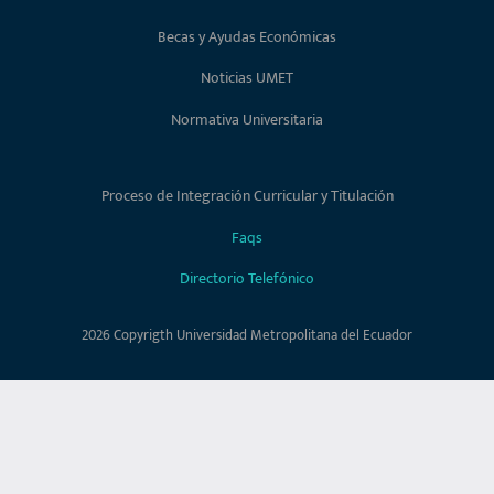
Becas y Ayudas Económicas
Noticias UMET
Normativa Universitaria
Proceso de Integración Curricular y Titulación
Faqs
Directorio Telefónico
2026 Copyrigth Universidad Metropolitana del Ecuador