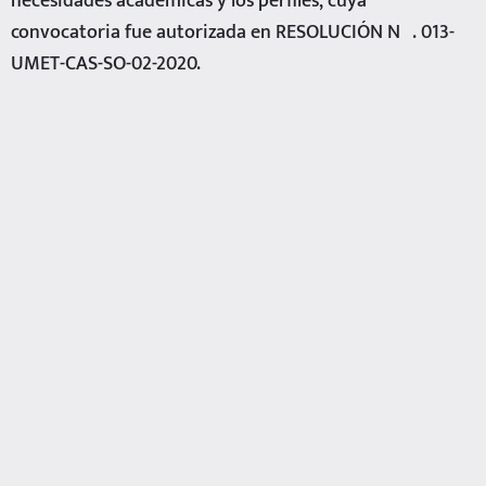
necesidades académicas y los perfiles, cuya
convocatoria fue autorizada en RESOLUCIÓN Nº. 013-
UMET-CAS-SO-02-2020.