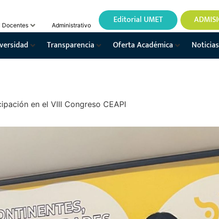
Editorial UMET
ADMIS
Docentes
Administrativo
versidad
Transparencia
Oferta Académica
Noticias
ipación en el VIII Congreso CEAPI