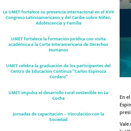
La UMET fortalece su presencia internacional en el XVII
Congreso Latinoamericano y del Caribe sobre Niñez,
Adolescencia y Familia
UMET fortalece la formación jurídica con visita
académica a la Corte Interamericana de Derechos
Humanos
UMET celebra la graduación de los participantes del
Centro de Educación Continua “Carlos Espinoza
Cordero”
UMET impulsa el desarrollo rural sostenible en La
En el
Cocha
Espi
pres
Jornadas de capacitación – Vinculación con la
Sociedad
Vale 