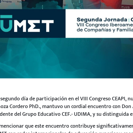
 segundo día de participación en el VIII Congreso CEAPI, nue
noza Cordero PhD., mantuvo un cordial encuentro con Don A
idente del Grupo Educativo CEF.- UDIMA, y su distinguida e
mencionar que este encuentro contribuye significativament