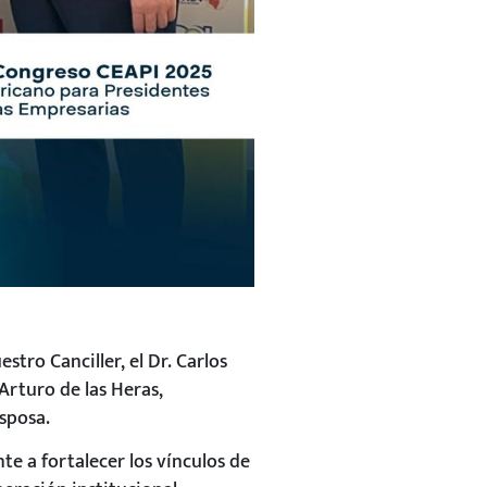
stro Canciller, el Dr. Carlos
rturo de las Heras,
sposa.
e a fortalecer los vínculos de