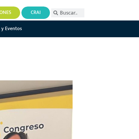
IONES
CRAI
 y Eventos