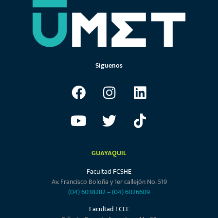
Síguenos
GUAYAQUIL
Facultad FCSHE
Av. Francisco Boloña y 1er callejón No. 519
(04) 6038282
–
(04) 6026609
Facultad FCEE