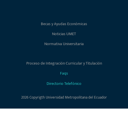
Becas y Ayudas Económicas
Noticias UMET
Normativa Universitaria
Proceso de Integración Curricular y Titulación
Faqs
Directorio Telefónico
2026 Copyrigth Universidad Metropolitana del Ecuador