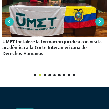
UMET fortalece la formación jurídica con visita
académica a la Corte Interamericana de
Derechos Humanos
1
2
3
4
5
6
7