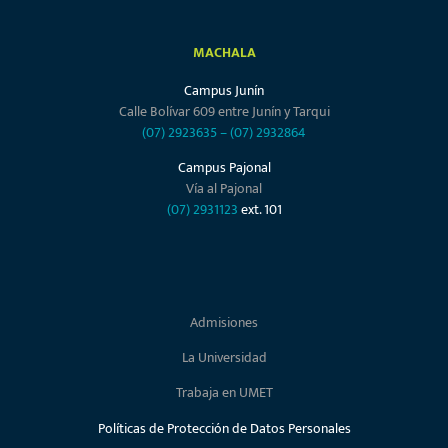
MACHALA
Campus Junín
Calle Bolívar 609 entre Junín y Tarqui
(07) 2923635
–
(07) 2932864
Campus Pajonal
Vía al Pajonal
(07) 2931123
ext. 101
Admisiones
La Universidad
Trabaja en UMET
Políticas de Protección de Datos Personales