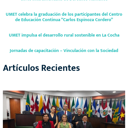
UMET celebra la graduación de los participantes del Centro
de Educación Continua “Carlos Espinoza Cordero”
UMET impulsa el desarrollo rural sostenible en La Cocha
Jornadas de capacitación – Vinculación con la Sociedad
Artículos Recientes