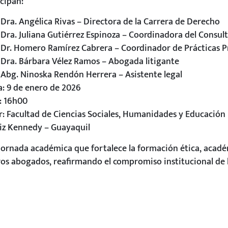
cipan:
Dra. Angélica Rivas – Directora de la Carrera de Derecho
Dra. Juliana Gutiérrez Espinoza – Coordinadora del Consult
Dr. Homero Ramírez Cabrera – Coordinador de Prácticas P
Dra. Bárbara Vélez Ramos – Abogada litigante
Abg. Ninoska Rendón Herrera – Asistente legal
a: 9 de enero de 2026
: 16h00
r: Facultad de Ciencias Sociales, Humanidades y Educación
iz Kennedy – Guayaquil
jornada académica que fortalece la formación ética, académ
ros abogados, reafirmando el compromiso institucional de 