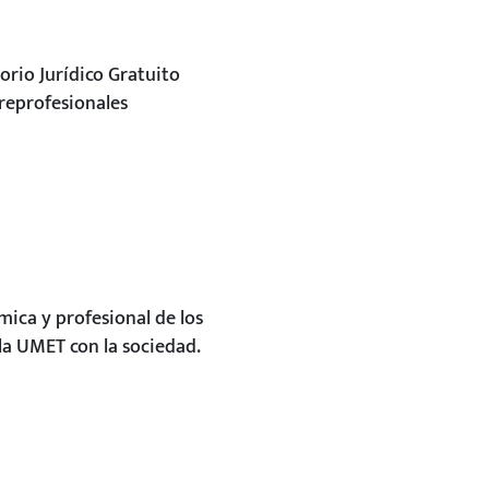
orio Jurídico Gratuito
reprofesionales
ica y profesional de los
la UMET con la sociedad.