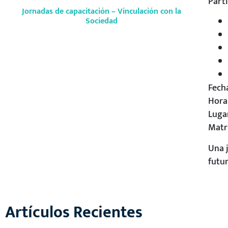
Parti
Jornadas de capacitación – Vinculación con la
Sociedad
Fech
Hora
Luga
Matr
Una 
futu
Artículos Recientes