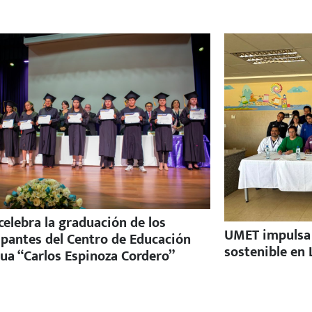
elebra la graduación de los
UMET impulsa e
ipantes del Centro de Educación
sostenible en 
ua “Carlos Espinoza Cordero”