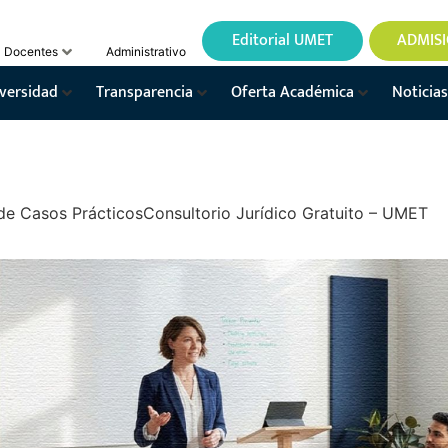
Editorial UMET
ADMIS
Docentes
Administrativo
versidad
Transparencia
Oferta Académica
Noticias
 de Casos PrácticosConsultorio Jurídico Gratuito – UMET