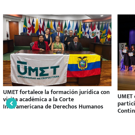
UMET fortalece la formación jurídica con
UMET c
visita académica a la Corte
partic
Interamericana de Derechos Humanos
Contin