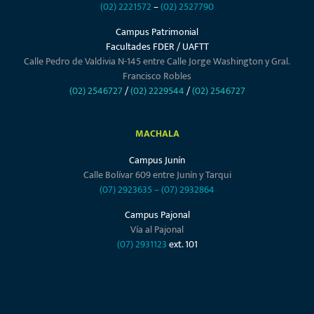
(02) 2221572
–
(02) 2527790
Campus Patrimonial
Facultades FDER / UAFTT
Calle Pedro de Valdivia N-145 entre Calle Jorge Washington y Gral.
Francisco Robles
(02) 2546727
/
(02) 2229544
/
(02) 2546727
MACHALA
Campus Junín
Calle Bolívar 609 entre Junín y Tarqui
(07) 2923635
–
(07) 2932864
Campus Pajonal
Vía al Pajonal
(07) 2931123
ext. 101