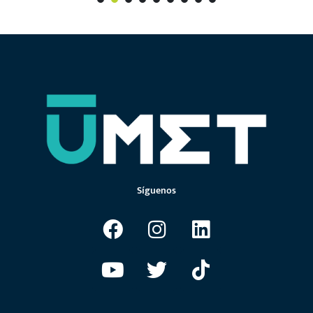
1
2
3
4
5
6
7
Síguenos