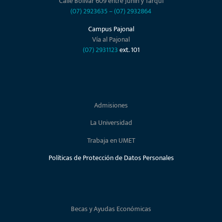
Calle Bolívar 609 entre Junín y Tarqui
(07) 2923635
–
(07) 2932864
Campus Pajonal
Vía al Pajonal
(07) 2931123
ext. 101
Admisiones
La Universidad
Trabaja en UMET
Políticas de Protección de Datos Personales
Becas y Ayudas Económicas