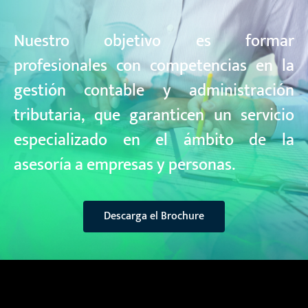
Nuestro objetivo es formar
profesionales con competencias en la
gestión contable y administración
tributaria, que garanticen un servicio
especializado en el ámbito de la
asesoría a empresas y personas.
Descarga el Brochure