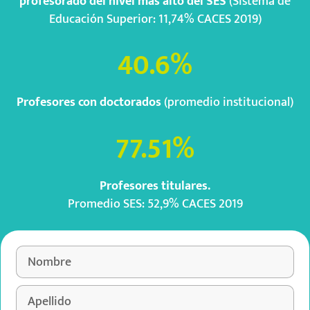
profesorado del nivel más alto del SES
(Sistema de
Educación Superior: 11,74% CACES 2019)
40.6
%
Profesores con doctorados
(promedio institucional)
77.51
%
Profesores titulares.
Promedio SES: 52,9% CACES 2019