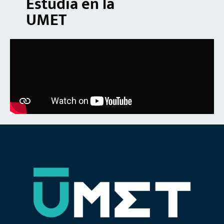
Estudia en la
UMET