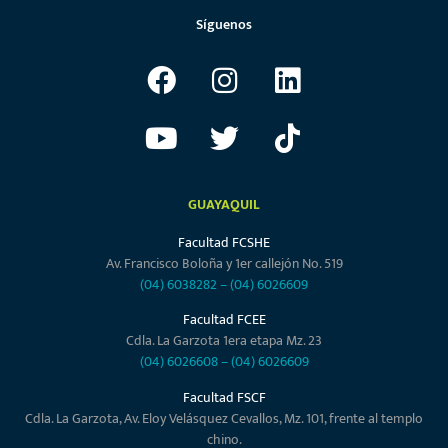
Síguenos
GUAYAQUIL
Facultad FCSHE
Av. Francisco Boloña y 1er callejón No. 519
(04) 6038282
–
(04) 6026609
Facultad FCEE
Cdla. La Garzota 1era etapa Mz. 23
(04) 6026608
–
(04) 6026609
Facultad FSCF
Cdla. La Garzota, Av. Eloy Velásquez Cevallos, Mz. 101, frente al templo
chino.