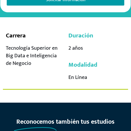
Carrera
Duración
Tecnología Superior en
2 años
Big Data e Inteligencia
de Negocio
Modalidad
En Línea
Reconocemos
también tus estudios