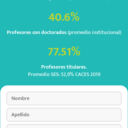
40.6
%
Profesores con doctorados
(promedio institucional)
77.51
%
Profesores titulares.
Promedio SES: 52,9% CACES 2019