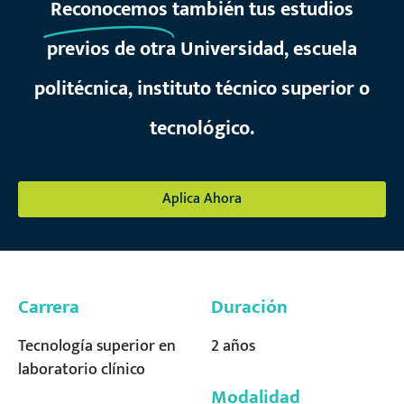
Reconocemos
también tus estudios
previos de otra Universidad, escuela
politécnica, instituto técnico superior o
tecnológico.
Aplica Ahora
Carrera
Duración
Tecnología superior en
2 años
laboratorio clínico
Modalidad