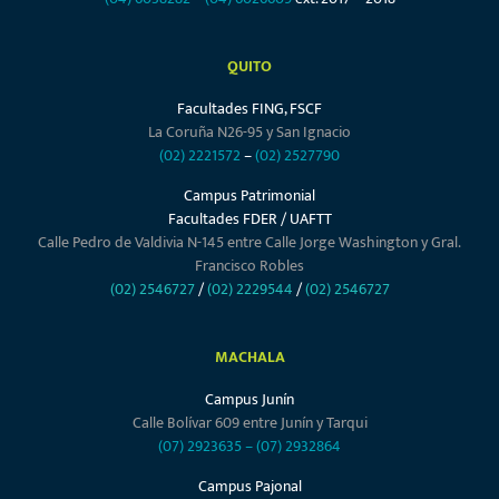
QUITO
Facultades FING, FSCF
La Coruña N26-95 y San Ignacio
(02) 2221572
–
(02) 2527790
Campus Patrimonial
Facultades FDER / UAFTT
Calle Pedro de Valdivia N-145 entre Calle Jorge Washington y Gral.
Francisco Robles
(02) 2546727
/
(02) 2229544
/
(02) 2546727
MACHALA
Campus Junín
Calle Bolívar 609 entre Junín y Tarqui
(07) 2923635
–
(07) 2932864
Campus Pajonal