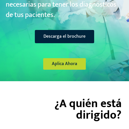
necesarias para tener los diagnósticos
de tus pacientes.
Descarga el brochure
Aplica Ahora
¿A quién está
dirigido?