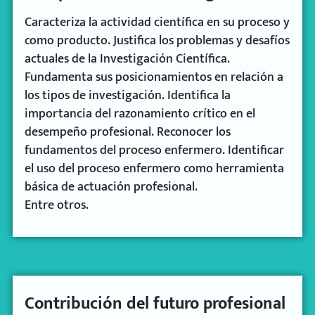
Caracteriza la actividad científica en su proceso y
como producto. Justifica los problemas y desafíos
actuales de la Investigación Científica.
Fundamenta sus posicionamientos en relación a
los tipos de investigación. Identifica la
importancia del razonamiento crítico en el
desempeño profesional. Reconocer los
fundamentos del proceso enfermero. Identificar
el uso del proceso enfermero como herramienta
básica de actuación profesional.
Entre otros.
Contribución del futuro profesional