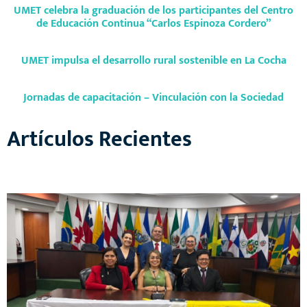
UMET celebra la graduación de los participantes del Centro
de Educación Continua “Carlos Espinoza Cordero”
UMET impulsa el desarrollo rural sostenible en La Cocha
Jornadas de capacitación – Vinculación con la Sociedad
Artículos Recientes