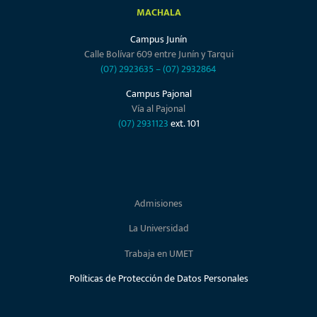
MACHALA
Campus Junín
Calle Bolívar 609 entre Junín y Tarqui
(07) 2923635
–
(07) 2932864
Campus Pajonal
Vía al Pajonal
(07) 2931123
ext. 101
Admisiones
La Universidad
Trabaja en UMET
Políticas de Protección de Datos Personales