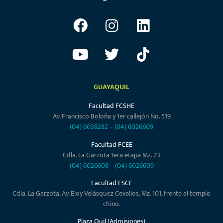
GUAYAQUIL
Facultad FCSHE
Av. Francisco Boloña y 1er callejón No. 519
(04) 6038282
–
(04) 6026609
Facultad FCEE
Cdla. La Garzota 1era etapa Mz. 23
(04) 6026608
–
(04) 6026609
Facultad FSCF
Cdla. La Garzota, Av. Eloy Velásquez Cevallos, Mz. 101, frente al templo
chino.
Plaza Quil (Admisiones)