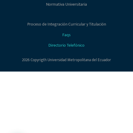
Normativa Universitaria
Proceso de Integración Curricular y Titulación
Faqs
Directorio Telefónico
2026 Copyrigth Universidad Metropolitana del Ecuador