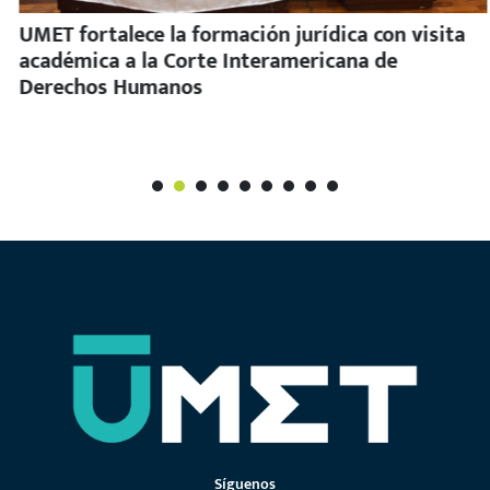
UMET fortalece la formación jurídica con visita
académica a la Corte Interamericana de
Derechos Humanos
1
2
3
4
5
6
7
Síguenos