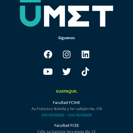
Síguenos
GUAYAQUIL
Facultad FCSHE
Av. Francisco Boloña y 1er callejón No. 519
(04) 6038282
–
(04) 6026609
Facultad FCEE
Cdla. La Garzota 1era etapa Mz. 23