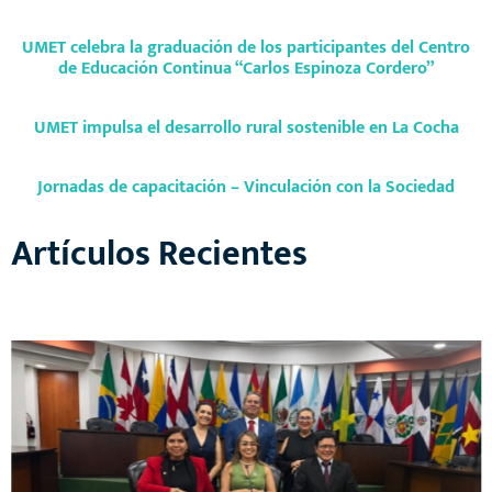
UMET celebra la graduación de los participantes del Centro
de Educación Continua “Carlos Espinoza Cordero”
UMET impulsa el desarrollo rural sostenible en La Cocha
Jornadas de capacitación – Vinculación con la Sociedad
Artículos Recientes