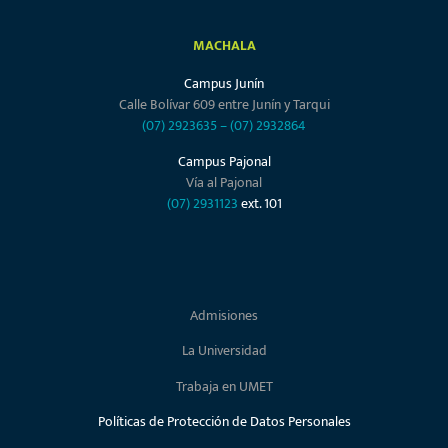
MACHALA
Campus Junín
Calle Bolívar 609 entre Junín y Tarqui
(07) 2923635
–
(07) 2932864
Campus Pajonal
Vía al Pajonal
(07) 2931123
ext. 101
Admisiones
La Universidad
Trabaja en UMET
Políticas de Protección de Datos Personales