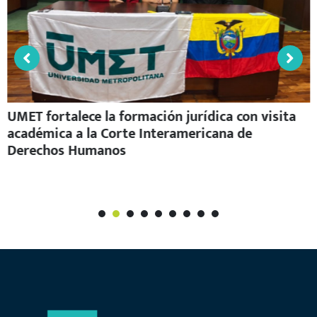
UMET fortalece la formación jurídica con visita
académica a la Corte Interamericana de
Derechos Humanos
1
2
3
4
5
6
7