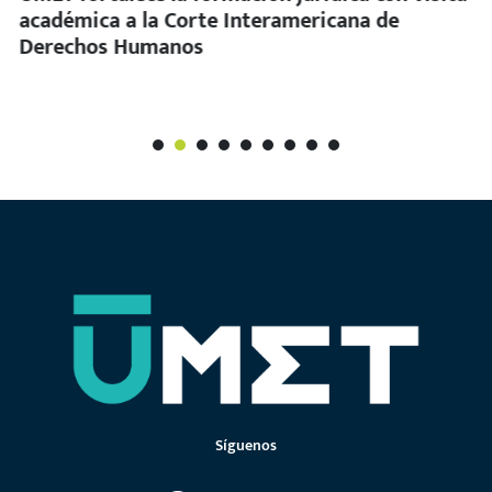
académica a la Corte Interamericana de
Derechos Humanos
1
2
3
4
5
6
7
Síguenos