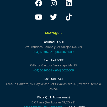
GUAYAQUIL
Facultad FCSHE
Av. Francisco Boloña y 1er callejón No. 519
(04) 6038282
–
(04) 6026609
Facultad FCEE
Cdla. La Garzota 1era etapa Mz. 23
(04) 6026608
–
(04) 6026609
Facultad FSCF
Cdla. La Garzota, Av. Eloy Velásquez Cevallos, Mz. 101, frente al templo
chino.
Plaza Quil (Admisiones)
C.C Plaza Quil Locales 19, 20 y 21