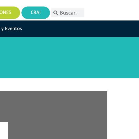
IONES
CRAI
 y Eventos