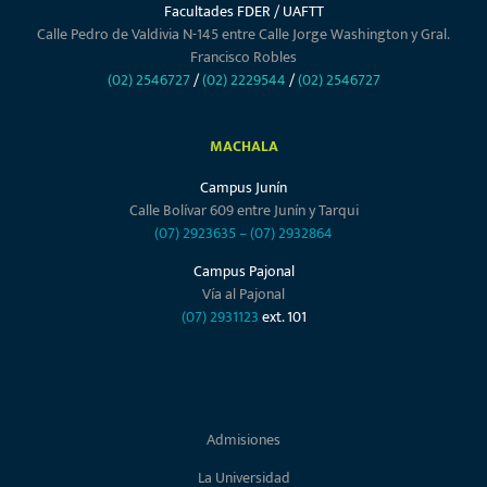
Facultades FDER / UAFTT
Calle Pedro de Valdivia N-145 entre Calle Jorge Washington y Gral.
Francisco Robles
(02) 2546727
/
(02) 2229544
/
(02) 2546727
MACHALA
Campus Junín
Calle Bolívar 609 entre Junín y Tarqui
(07) 2923635
–
(07) 2932864
Campus Pajonal
Vía al Pajonal
(07) 2931123
ext. 101
Admisiones
La Universidad