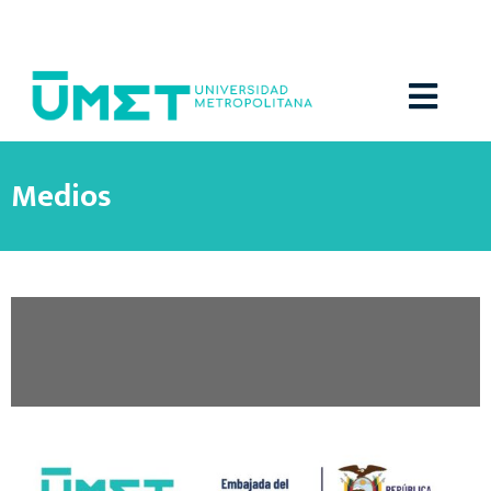
Menú
Medios