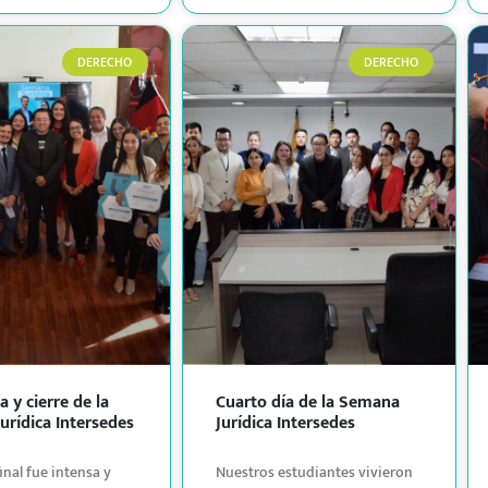
DERECHO
DERECHO
a y cierre de la
Cuarto día de la Semana
urídica Intersedes
Jurídica Intersedes
inal fue intensa y
Nuestros estudiantes vivieron