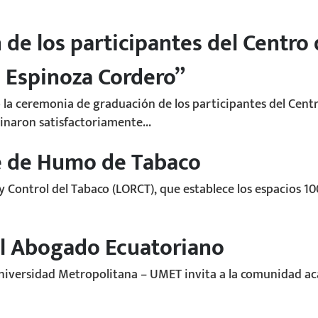
de los participantes del Centro
 Espinoza Cordero”
 la ceremonia de graduación de los participantes del Cent
inaron satisfactoriamente...
re de Humo de Tabaco
 y Control del Tabaco (LORCT), que establece los espacios 1
l Abogado Ecuatoriano
Universidad Metropolitana – UMET invita a la comunidad ac