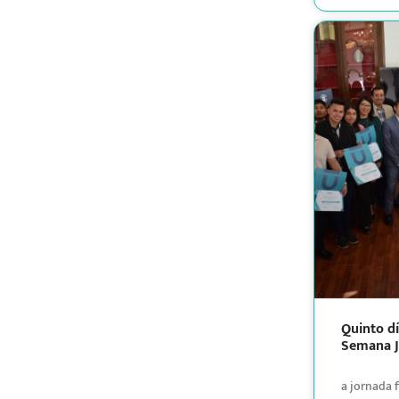
Quinto dí
Semana J
a jornada f