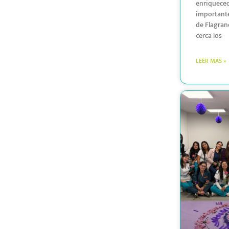
enriquece
importante
de Flagran
cerca los
LEER MÁS »