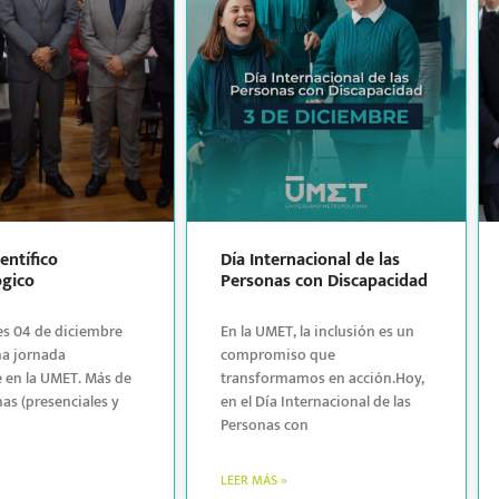
entífico
Día Internacional de las
gico
Personas con Discapacidad
ves 04 de diciembre
En la UMET, la inclusión es un
na jornada
compromiso que
e en la UMET. Más de
transformamos en acción.Hoy,
as (presenciales y
en el Día Internacional de las
Personas con
LEER MÁS »