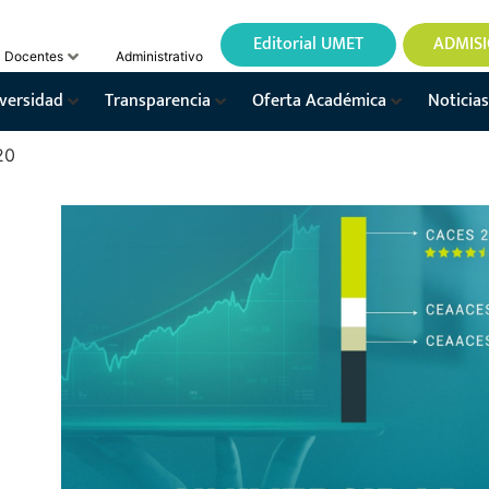
Editorial UMET
ADMIS
Docentes
Administrativo
versidad
Transparencia
Oferta Académica
Noticias
20