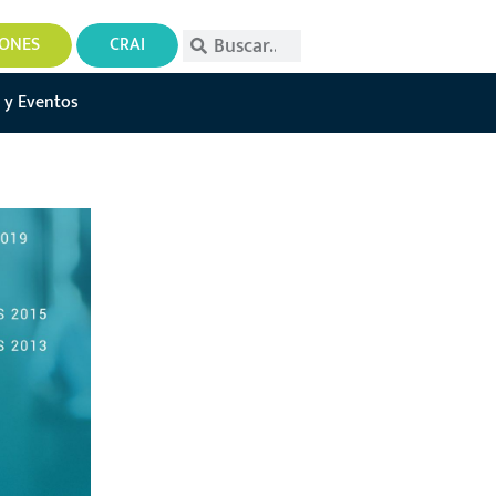
IONES
CRAI
 y Eventos