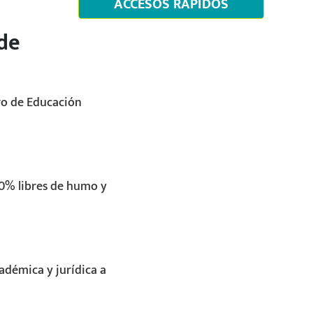
ACCESOS RÁPIDOS
 de
ro de Educación
00% libres de humo y
adémica y jurídica a