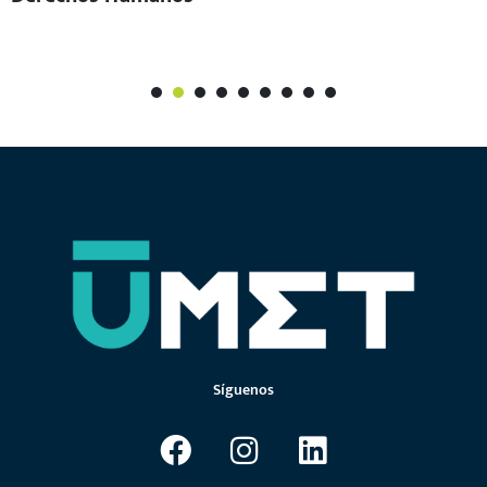
1
2
3
4
5
6
7
Síguenos