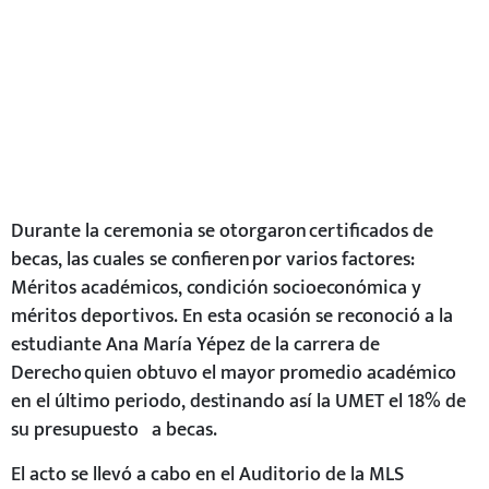
Durante la ceremonia se otorgaron certificados de
becas, las cuales se confieren por varios factores:
Méritos académicos, condición socioeconómica y
méritos deportivos. En esta ocasión se reconoció a la
estudiante Ana María Yépez de la carrera de
Derecho quien obtuvo el mayor promedio académico
en el último periodo, destinando así la UMET el 18% de
su presupuesto a becas.
El acto se llevó a cabo en el Auditorio de la MLS
(Metropolitan Lenguage School) al cual asistieron
alumnos, docentes y personal administrativo.