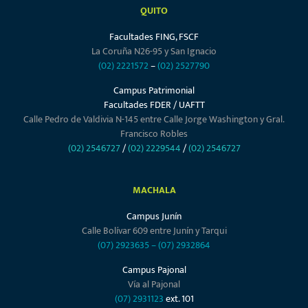
La Coruña N26-95 y San Ignacio
(02) 2221572
–
(02) 2527790
Campus Patrimonial
Facultades FDER / UAFTT
Calle Pedro de Valdivia N-145 entre Calle Jorge Washington y Gral.
Francisco Robles
(02) 2546727
/
(02) 2229544
/
(02) 2546727
MACHALA
Campus Junín
Calle Bolívar 609 entre Junín y Tarqui
(07) 2923635
–
(07) 2932864
Campus Pajonal
Vía al Pajonal
(07) 2931123
ext. 101