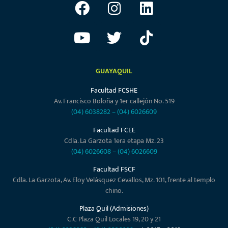
GUAYAQUIL
Facultad FCSHE
Av. Francisco Boloña y 1er callejón No. 519
(04) 6038282
–
(04) 6026609
Facultad FCEE
Cdla. La Garzota 1era etapa Mz. 23
(04) 6026608
–
(04) 6026609
Facultad FSCF
Cdla. La Garzota, Av. Eloy Velásquez Cevallos, Mz. 101, frente al templo
chino.
Plaza Quil (Admisiones)
C.C Plaza Quil Locales 19, 20 y 21