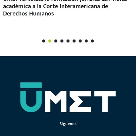
académica a la Corte Interamericana de
Derechos Humanos
1
2
3
4
5
6
7
Síguenos