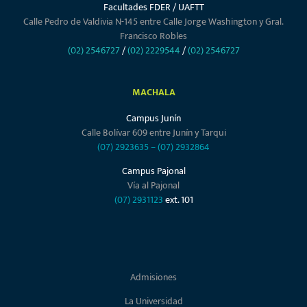
Facultades FDER / UAFTT
Calle Pedro de Valdivia N-145 entre Calle Jorge Washington y Gral.
Francisco Robles
(02) 2546727
/
(02) 2229544
/
(02) 2546727
MACHALA
Campus Junín
Calle Bolívar 609 entre Junín y Tarqui
(07) 2923635
–
(07) 2932864
Campus Pajonal
Vía al Pajonal
(07) 2931123
ext. 101
Admisiones
La Universidad