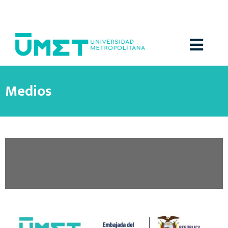
Menú
Medios