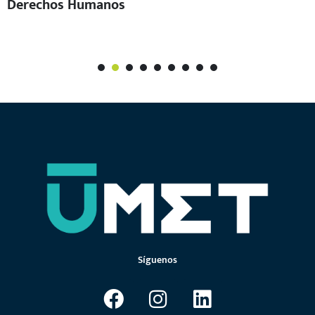
Derechos Humanos
1
2
3
4
5
6
7
Síguenos