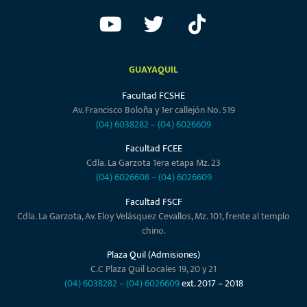
GUAYAQUIL
Facultad FCSHE
Av. Francisco Boloña y 1er callejón No. 519
(04) 6038282
–
(04) 6026609
Facultad FCEE
Cdla. La Garzota 1era etapa Mz. 23
(04) 6026608
–
(04) 6026609
Facultad FSCF
Cdla. La Garzota, Av. Eloy Velásquez Cevallos, Mz. 101, frente al templo
chino.
Plaza Quil (Admisiones)
C.C Plaza Quil Locales 19, 20 y 21
(04) 6038282
–
(04) 6026609
ext. 2017 – 2018