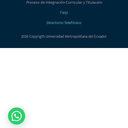
Proceso de Integración Curricular y Titulación
Faqs
Directorio Telefónico
2026 Copyrigth Universidad Metropolitana del Ecuador