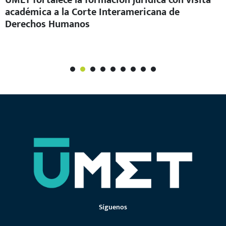
académica a la Corte Interamericana de
Derechos Humanos
1
2
3
4
5
6
7
Síguenos