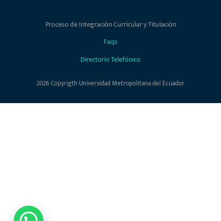
Proceso de Integración Curricular y Titulación
Faqs
Directorio Telefónico
2026 Copyrigth Universidad Metropolitana del Ecuador