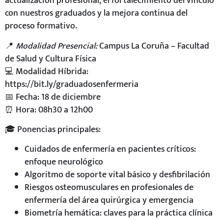
actualización profesional, el fortalecimiento del vínculo
con nuestros graduados y la mejora continua del
proceso formativo.
📍
Modalidad Presencial:
Campus La Coruña – Facultad
de Salud y Cultura Física
💻 Modalidad Híbrida:
https://bit.ly/graduadosenfermeria
📅 Fecha: 18 de diciembre
⏰ Hora: 08h30 a 12h00
🎓 Ponencias principales:
Cuidados de enfermería en pacientes críticos:
enfoque neurológico
Algoritmo de soporte vital básico y desfibrilación
Riesgos osteomusculares en profesionales de
enfermería del área quirúrgica y emergencia
Biometría hemática: claves para la práctica clínica