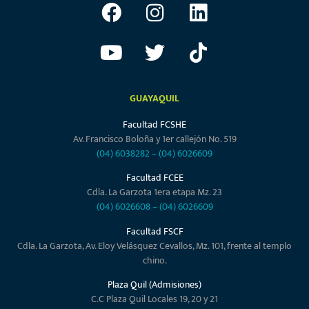
GUAYAQUIL
Facultad FCSHE
Av. Francisco Boloña y 1er callejón No. 519
(04) 6038282
–
(04) 6026609
Facultad FCEE
Cdla. La Garzota 1era etapa Mz. 23
(04) 6026608
–
(04) 6026609
Facultad FSCF
Cdla. La Garzota, Av. Eloy Velásquez Cevallos, Mz. 101, frente al templo
chino.
Plaza Quil (Admisiones)
C.C Plaza Quil Locales 19, 20 y 21