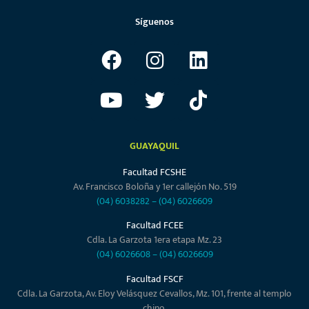
Síguenos
GUAYAQUIL
Facultad FCSHE
Av. Francisco Boloña y 1er callejón No. 519
(04) 6038282
–
(04) 6026609
Facultad FCEE
Cdla. La Garzota 1era etapa Mz. 23
(04) 6026608
–
(04) 6026609
Facultad FSCF
Cdla. La Garzota, Av. Eloy Velásquez Cevallos, Mz. 101, frente al templo
chino.