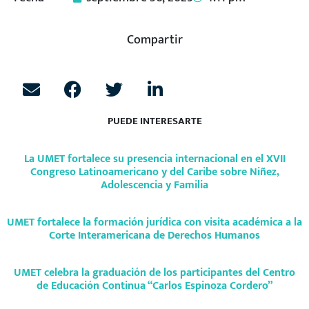
Compartir
PUEDE INTERESARTE
La UMET fortalece su presencia internacional en el XVII
Congreso Latinoamericano y del Caribe sobre Niñez,
Adolescencia y Familia
UMET fortalece la formación jurídica con visita académica a la
Corte Interamericana de Derechos Humanos
UMET celebra la graduación de los participantes del Centro
de Educación Continua “Carlos Espinoza Cordero”