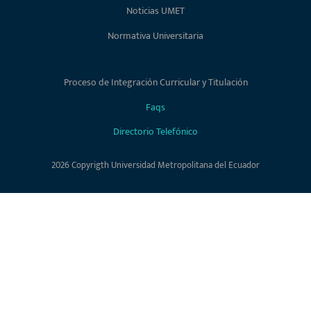
Noticias UMET
Normativa Universitaria
Proceso de Integración Curricular y Titulación
Faqs
Directorio Telefónico
2026 Copyrigth Universidad Metropolitana del Ecuador