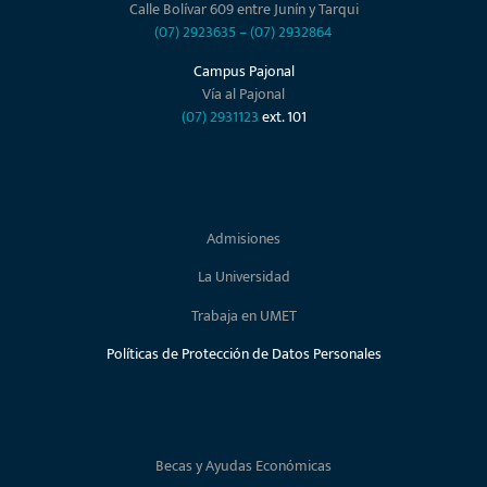
Calle Bolívar 609 entre Junín y Tarqui
(07) 2923635
–
(07) 2932864
Campus Pajonal
Vía al Pajonal
(07) 2931123
ext. 101
Admisiones
La Universidad
Trabaja en UMET
Políticas de Protección de Datos Personales
Becas y Ayudas Económicas