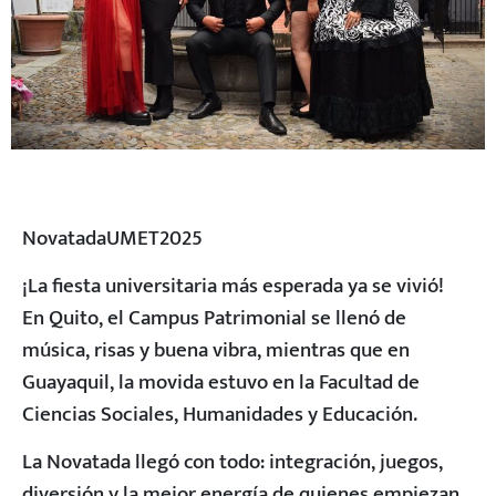
NovatadaUMET2025
¡La fiesta universitaria más esperada ya se vivió!
En Quito, el Campus Patrimonial se llenó de
música, risas y buena vibra, mientras que en
Guayaquil, la movida estuvo en la Facultad de
Ciencias Sociales, Humanidades y Educación.
La Novatada llegó con todo: integración, juegos,
diversión y la mejor energía de quienes empiezan