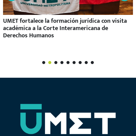
UMET fortalece la formación jurídica con visita
académica a la Corte Interamericana de
Derechos Humanos
1
2
3
4
5
6
7