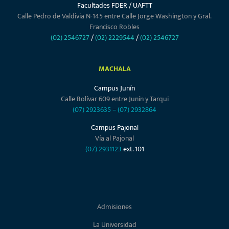
Facultades FDER / UAFTT
Calle Pedro de Valdivia N-145 entre Calle Jorge Washington y Gral.
Francisco Robles
(02) 2546727
/
(02) 2229544
/
(02) 2546727
MACHALA
Campus Junín
Calle Bolívar 609 entre Junín y Tarqui
(07) 2923635
–
(07) 2932864
Campus Pajonal
Vía al Pajonal
(07) 2931123
ext. 101
Admisiones
La Universidad