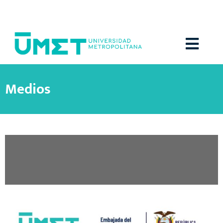
Menú
Medios