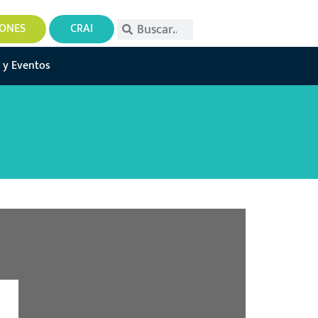
IONES
CRAI
 y Eventos