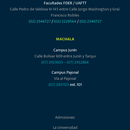
Facultades FDER / UAFTT
Calle Pedro de Valdivia N-145 entre Calle Jorge Washington y Gral.
Francisco Robles
(02) 2546727
/
(02) 2229544
/
(02) 2546727
MACHALA
Campus Junín
Calle Bolívar 609 entre Junín y Tarqui
(07) 2923635
–
(07) 2932864
Campus Pajonal
Vía al Pajonal
(07) 2931123
ext. 101
Admisiones
La Universidad