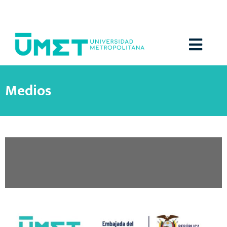
Menú
Medios