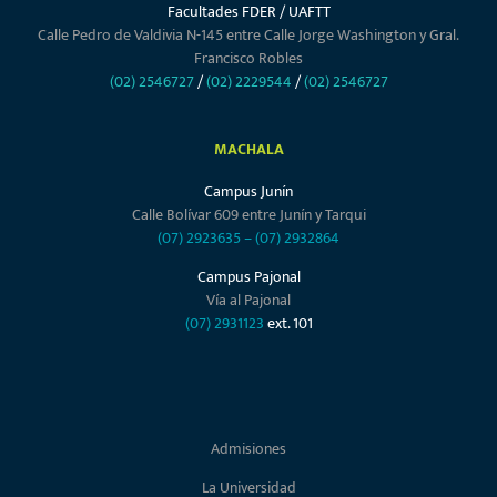
Facultades FDER / UAFTT
Calle Pedro de Valdivia N-145 entre Calle Jorge Washington y Gral.
Francisco Robles
(02) 2546727
/
(02) 2229544
/
(02) 2546727
MACHALA
Campus Junín
Calle Bolívar 609 entre Junín y Tarqui
(07) 2923635
–
(07) 2932864
Campus Pajonal
Vía al Pajonal
(07) 2931123
ext. 101
Admisiones
La Universidad