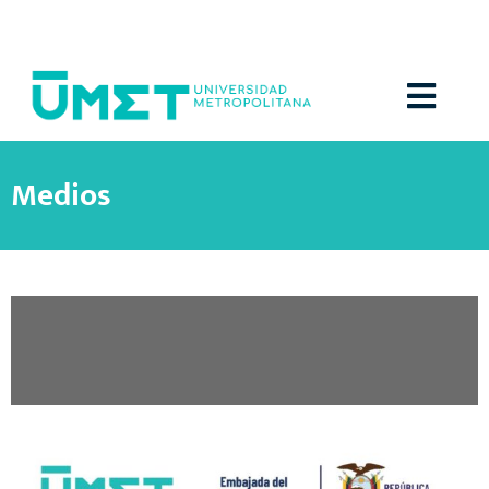
Menú
Medios