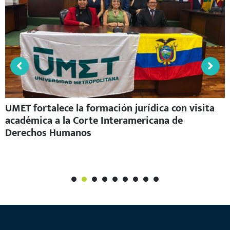
UMET fortalece la formación jurídica con visita
académica a la Corte Interamericana de
Derechos Humanos
1
2
3
4
5
6
7