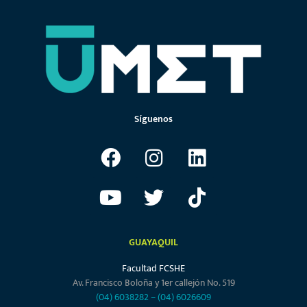
Síguenos
GUAYAQUIL
Facultad FCSHE
Av. Francisco Boloña y 1er callejón No. 519
(04) 6038282
–
(04) 6026609