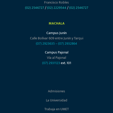
Francisco Robles
(02) 2546727
/
(02) 2229544
/
(02) 2546727
MACHALA
Campus Junín
Calle Bolívar 609 entre Junín y Tarqui
(07) 2923635
–
(07) 2932864
Campus Pajonal
Vía al Pajonal
(07) 2931123
ext. 101
Admisiones
La Universidad
Trabaja en UMET